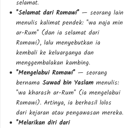
selamat.
"Selamat dari Romawi"
— seorang lain
menulis kalimat pendek: "wa naja min
ar-Rum" (dan ia selamat dari
Romawi), lalu menyebutkan ia
kembali ke keluarganya dan
menggembalakan kambing.
"Mengelabui Romawi"
— seorang
bernama
Suwad bin Yaslam
menulis:
"wa kharash ar-Rum" (ia mengelabui
Romawi). Artinya, ia berhasil lolos
dari kejaran atau pengawasan mereka.
"Melarikan diri dari