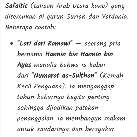
Safaitic
(tulisan Arab Utara kuno) yang
ditemukan di gurun Suriah dan Yordania.
Beberapa contoh:
"Lari dari Romawi"
— seorang pria
bernama
Hannin bin Hannin bin
Ayas
menulis bahwa ia kabur
dari
"Numarat as-Sulthan"
(Kemah
Kecil Penguasa). Ia menganggap
tahun kaburnya begitu penting
sehingga dijadikan patokan
penanggalan. Ia membangun makam
untuk saudarinya dan bersyukur