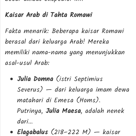
Kaisar Arab di Tahta Romawi
Fakta menarik: Beberapa kaisar Romawi
berasal dari keluarga Arab! Mereka
memiliki nama-nama yang menunjukkan
asal-usul Arab:
Julia Domna
(istri Septimius
Severus) — dari keluarga imam dewa
matahari di Emesa (Homs).
Putrinya,
Julia Maesa
, adalah nenek
dari...
Elagabalus
(218–222 M) — kaisar