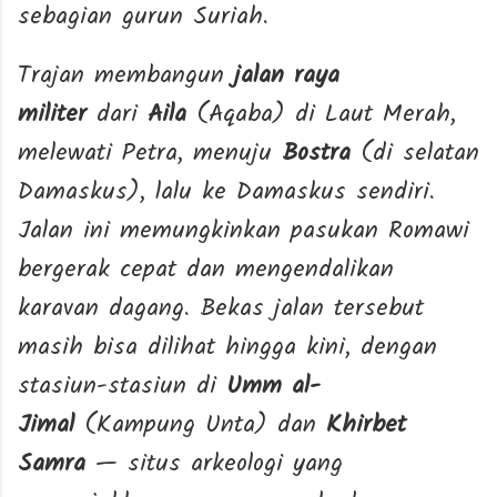
sebagian gurun Suriah.
Trajan membangun
jalan raya
militer
dari
Aila
(Aqaba) di Laut Merah,
melewati Petra, menuju
Bostra
(di selatan
Damaskus), lalu ke Damaskus sendiri.
Jalan ini memungkinkan pasukan Romawi
bergerak cepat dan mengendalikan
karavan dagang. Bekas jalan tersebut
masih bisa dilihat hingga kini, dengan
stasiun-stasiun di
Umm al-
Jimal
(Kampung Unta) dan
Khirbet
Samra
— situs arkeologi yang