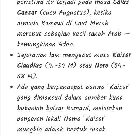
peristiwa itu terjadi pada masa
Caius
Caesar
(cucu Augustus), ketika
armada Romawi di Laut Merah
merebut sebagian kecil tanah Arab —
kemungkinan Aden.
Sejarawan lain menyebut masa
Kaisar
Claudius
(41–54 M) atau
Nero
(54–
68 M).
Ada yang berpendapat bahwa "Kaisar"
yang dimaksud dalam sumber kuno
bukanlah kaisar Romawi, melainkan
pangeran lokal! Nama "Kaisar"
mungkin adalah bentuk rusak