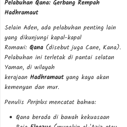
Pelabuhan Qana: Gerbang Rempah
Hadhramaut
Selain Aden, ada pelabuhan penting lain
yang dikunjungi kapal-kapal
Romawi:
Qana
(disebut juga Cane, Kana).
Pelabuhan ini terletak di pantai selatan
Yaman, di wilayah
kerajaan
Hadhramaut
yang kaya akan
kemenyan dan mur.
Penulis
Periplus
mencatat bahwa:
Qana berada di bawah kekuasaan