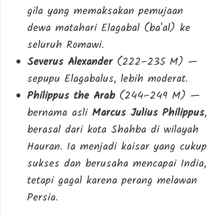
gila yang memaksakan pemujaan
dewa matahari Elagabal (ba'al) ke
seluruh Romawi.
Severus Alexander
(222–235 M) —
sepupu Elagabalus, lebih moderat.
Philippus the Arab
(244–249 M) —
bernama asli
Marcus Julius Philippus
,
berasal dari kota Shahba di wilayah
Hauran. Ia menjadi kaisar yang cukup
sukses dan berusaha mencapai India,
tetapi gagal karena perang melawan
Persia.