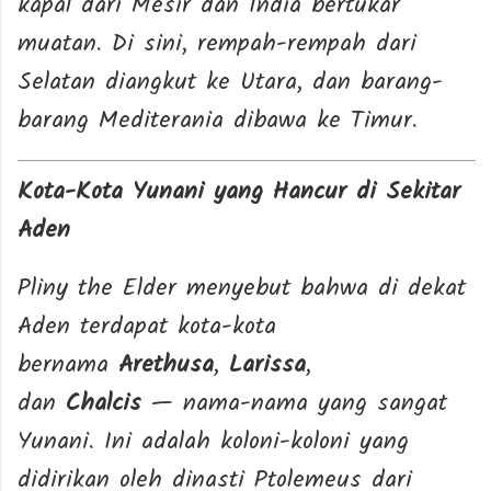
kapal dari Mesir dan India bertukar
muatan. Di sini, rempah-rempah dari
Selatan diangkut ke Utara, dan barang-
barang Mediterania dibawa ke Timur.
Kota-Kota Yunani yang Hancur di Sekitar
Aden
Pliny the Elder menyebut bahwa di dekat
Aden terdapat kota-kota
bernama
Arethusa
,
Larissa
,
dan
Chalcis
— nama-nama yang sangat
Yunani. Ini adalah koloni-koloni yang
didirikan oleh dinasti Ptolemeus dari