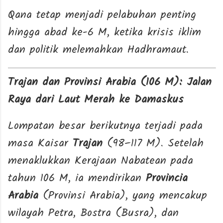
Qana tetap menjadi pelabuhan penting
hingga abad ke-6 M, ketika krisis iklim
dan politik melemahkan Hadhramaut.
Trajan dan Provinsi Arabia (106 M): Jalan
Raya dari Laut Merah ke Damaskus
Lompatan besar berikutnya terjadi pada
masa Kaisar
Trajan
(98–117 M). Setelah
menaklukkan Kerajaan Nabatean pada
tahun 106 M, ia mendirikan
Provincia
Arabia
(Provinsi Arabia), yang mencakup
wilayah Petra, Bostra (Busra), dan