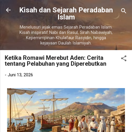
Langsung ke konten utama
Kisah dan Sejarah Peradaban
Islam
Menelusuri jejak emas Sejarah Peradaban Islam.
Kisah inspiratif Nabi dan Rasul, Sirah Nabawiyah,
Kepemimpinan Khulafaur Rasyidin, hingga
kejayaan Daulah Islamiyah.
Ketika Romawi Merebut Aden: Cerita
tentang Pelabuhan yang Diperebutkan
-
Juni 13, 2026