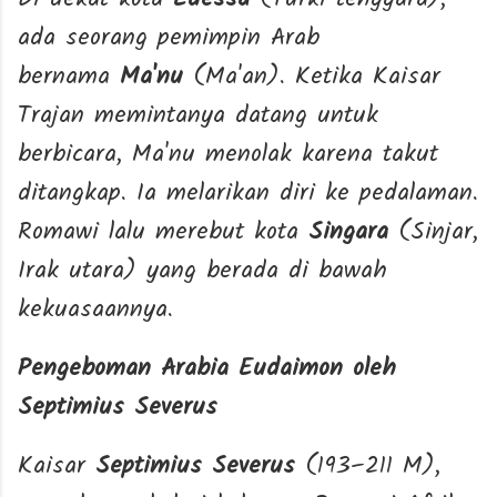
ada seorang pemimpin Arab
bernama
Ma'nu
(Ma'an). Ketika Kaisar
Trajan memintanya datang untuk
berbicara, Ma'nu menolak karena takut
ditangkap. Ia melarikan diri ke pedalaman.
Romawi lalu merebut kota
Singara
(Sinjar,
Irak utara) yang berada di bawah
kekuasaannya.
Pengeboman Arabia Eudaimon oleh
Septimius Severus
Kaisar
Septimius Severus
(193–211 M),