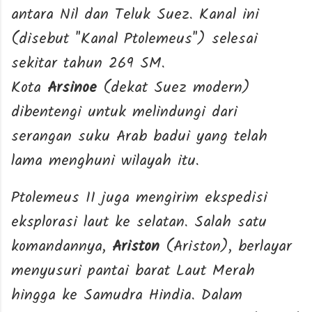
antara Nil dan Teluk Suez. Kanal ini
(disebut "Kanal Ptolemeus") selesai
sekitar tahun 269 SM.
Kota
Arsinoe
(dekat Suez modern)
dibentengi untuk melindungi dari
serangan suku Arab badui yang telah
lama menghuni wilayah itu.
Ptolemeus II juga mengirim ekspedisi
eksplorasi laut ke selatan. Salah satu
komandannya,
Ariston
(Ariston), berlayar
menyusuri pantai barat Laut Merah
hingga ke Samudra Hindia. Dalam