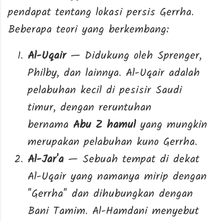
pendapat tentang lokasi persis Gerrha.
Beberapa teori yang berkembang:
Al-Uqair
— Didukung oleh Sprenger,
Philby, dan lainnya. Al-Uqair adalah
pelabuhan kecil di pesisir Saudi
timur, dengan reruntuhan
bernama
Abu Z hamul
yang mungkin
merupakan pelabuhan kuno Gerrha.
Al-Jar'a
— Sebuah tempat di dekat
Al-Uqair yang namanya mirip dengan
"Gerrha" dan dihubungkan dengan
Bani Tamim. Al-Hamdani menyebut