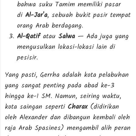
bahwa suku Tamim memiliki pasar
di
Al-Jar'a
, sebuah bukit pasir tempat
orang Arab berdagang.
Al-Qatif
atau
Salwa
— Ada juga yang
mengusulkan lokasi-lokasi lain di
pesisir.
Yang pasti, Gerrha adalah kota pelabuhan
yang sangat penting pada abad ke-3
hingga ke-1 SM. Namun, seiring waktu,
kota saingan seperti
Charax
(didirikan
oleh Alexander dan dibangun kembali oleh
raja Arab Spasines) mengambil alih peran