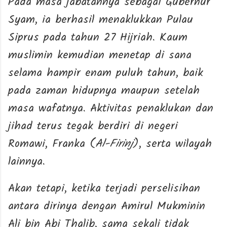
Pada masa jabatannya sebagai Gubernur
Syam, ia berhasil menaklukkan Pulau
Siprus pada tahun 27 Hijriah. Kaum
muslimin kemudian menetap di sana
selama hampir enam puluh tahun, baik
pada zaman hidupnya maupun setelah
masa wafatnya. Aktivitas penaklukan dan
jihad terus tegak berdiri di negeri
Romawi, Franka (
Al-Firinj
), serta wilayah
lainnya.
Akan tetapi, ketika terjadi perselisihan
antara dirinya dengan Amirul Mukminin
Ali bin Abi Thalib, sama sekali tidak