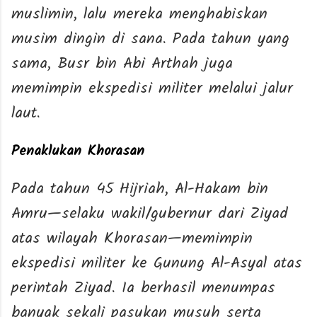
muslimin, lalu mereka menghabiskan
musim dingin di sana. Pada tahun yang
sama, Busr bin Abi Arthah juga
memimpin ekspedisi militer melalui jalur
laut.
Penaklukan Khorasan
Pada tahun 45 Hijriah, Al-Hakam bin
Amru—selaku wakil/gubernur dari Ziyad
atas wilayah Khorasan—memimpin
ekspedisi militer ke Gunung Al-Asyal atas
perintah Ziyad. Ia berhasil menumpas
banyak sekali pasukan musuh serta