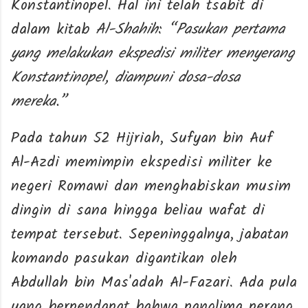
Konstantinopel. Hal ini telah tsabit di
dalam kitab
Al-Shahih
:
“Pasukan pertama
yang melakukan ekspedisi militer menyerang
Konstantinopel, diampuni dosa-dosa
mereka.”
Pada tahun 52 Hijriah, Sufyan bin Auf
Al-Azdi memimpin ekspedisi militer ke
negeri Romawi dan menghabiskan musim
dingin di sana hingga beliau wafat di
tempat tersebut. Sepeninggalnya, jabatan
komando pasukan digantikan oleh
Abdullah bin Mas'adah Al-Fazari. Ada pula
yang berpendapat bahwa panglima perang