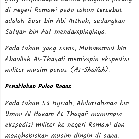
di negeri Romawi pada tahun tersebut
adalah Busr bin Abi Arthah, sedangkan
Sufyan bin Auf mendampinginya.
Pada tahun yang sama, Muhammad bin
Abdullah At-Thaqafi memimpin ekspedisi
militer musim panas (
As-Shaifah
).
Penaklukan Pulau Rodos
Pada tahun 53 Hijriah, Abdurrahman bin
Ummi Al-Hakam At-Thaqafi memimpin
ekspedisi militer ke negeri Romawi dan
menghabiskan musim dingin di sana.