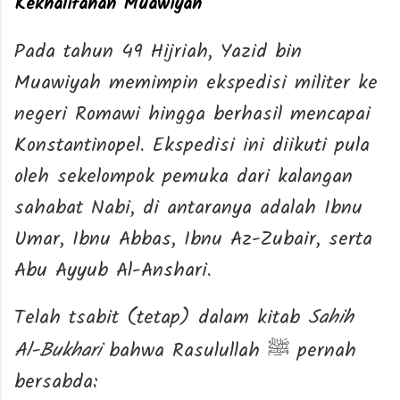
Kekhalifahan Muawiyah
Pada tahun 49 Hijriah, Yazid bin
Muawiyah memimpin ekspedisi militer ke
negeri Romawi hingga berhasil mencapai
Konstantinopel. Ekspedisi ini diikuti pula
oleh sekelompok pemuka dari kalangan
sahabat Nabi, di antaranya adalah Ibnu
Umar, Ibnu Abbas, Ibnu Az-Zubair, serta
Abu Ayyub Al-Anshari.
Telah tsabit (tetap) dalam kitab
Sahih
Al-Bukhari
bahwa Rasulullah
pernah
ﷺ
bersabda: