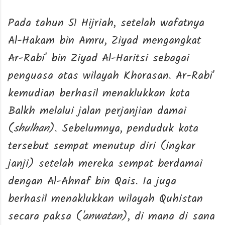
Pada tahun 51 Hijriah, setelah wafatnya
Al-Hakam bin Amru, Ziyad mengangkat
Ar-Rabi' bin Ziyad Al-Haritsi sebagai
penguasa atas wilayah Khorasan. Ar-Rabi'
kemudian berhasil menaklukkan kota
Balkh melalui jalan perjanjian damai
(
shulhan
). Sebelumnya, penduduk kota
tersebut sempat menutup diri (ingkar
janji) setelah mereka sempat berdamai
dengan Al-Ahnaf bin Qais. Ia juga
berhasil menaklukkan wilayah Quhistan
secara paksa (
'anwatan
), di mana di sana