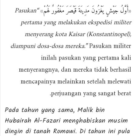
“Pasukan
»
أَوَّلُ جَيْشٍ يَغْزُونَ مَدِينَةَ قَيْصَرَ مَغْفُورٌ لَهُمْ
«
pertama yang melakukan ekspedisi militer
menyerang kota Kaisar (Konstantinopel),
diampuni dosa-dosa mereka.”
Pasukan militer
inilah pasukan yang pertama kali
menyerangnya, dan mereka tidak berhasil
mencapainya melainkan setelah melewati
perjuangan yang sangat berat.
Pada tahun yang sama, Malik bin
Hubairah Al-Fazari menghabiskan musim
dingin di tanah Romawi. Di tahun ini pula