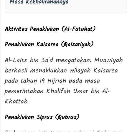
Masa Kekhalifahannya
Aktivitas Penaklukan (Al-Futuhat)
Penaklukan Kaisarea (Qaisariyah)
Al-Laits bin Sa'd mengatakan: Muawiyah
berhasil menaklukkan wilayah Kaisarea
pada tahun 19 Hijriah pada masa
pemerintahan Khalifah Umar bin Al-
Khattab.
Penaklukan Siprus (Qubrus)