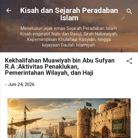
Langsung ke konten utama
Kisah dan Sejarah Peradaban
Islam
Menelusuri jejak emas Sejarah Peradaban Islam.
Kisah inspiratif Nabi dan Rasul, Sirah Nabawiyah,
Kepemimpinan Khulafaur Rasyidin, hingga
kejayaan Daulah Islamiyah.
Kekhalifahan Muawiyah bin Abu Sufyan
R.A :Aktivitas Penaklukan,
Pemerintahan Wilayah, dan Haji
-
Juni 24, 2026