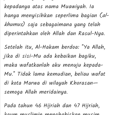
kepadanya atas nama Muawiyah. Ia
hanya menyisihkan seperlima bagian (
al-
khumus
) saja sebagaimana yang telah
diperintahkan oleh Allah dan Rasul-Nya.
Setelah itu, Al-Hakam berdoa: "Ya Allah,
jika di sisi-Mu ada kebaikan bagiku,
maka wafatkanlah aku menuju kepada-
Mu." Tidak lama kemudian, beliau wafat
di kota Marwa di wilayah Khorasan—
semoga Allah meridainya.
Pada tahun 46 Hijriah dan 47 Hijriah,
kaum muslimin menghabiskan musim