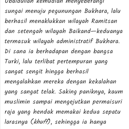
Ubaidullah kemudian menyeberangi
sungai menuju pegunungan Bukhara, lalu
berhasil menaklukkan wilayah Ramitsan
dan setengah wilayah Baikand—keduanya
termasuk wilayah administratif Bukhara.
Di sana ia berhadapan dengan bangsa
Turki, lalu terlibat pertempuran yang
sangat sengit hingga berhasil
mengalahkan mereka dengan kekalahan
yang sangat telak. Saking paniknya, kaum
muslimin sampai mengejutkan permaisuri
raja yang hendak memakai kedua sepatu
larasnya (
khuff
), sehingga ia hanya