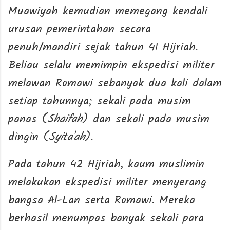
Muawiyah kemudian memegang kendali
urusan pemerintahan secara
penuh/mandiri sejak tahun 41 Hijriah.
Beliau selalu memimpin ekspedisi militer
melawan Romawi sebanyak dua kali dalam
setiap tahunnya; sekali pada musim
panas (
Shaifah
) dan sekali pada musim
dingin (
Syita'ah
).
Pada tahun 42 Hijriah, kaum muslimin
melakukan ekspedisi militer menyerang
bangsa Al-Lan serta Romawi. Mereka
berhasil menumpas banyak sekali para