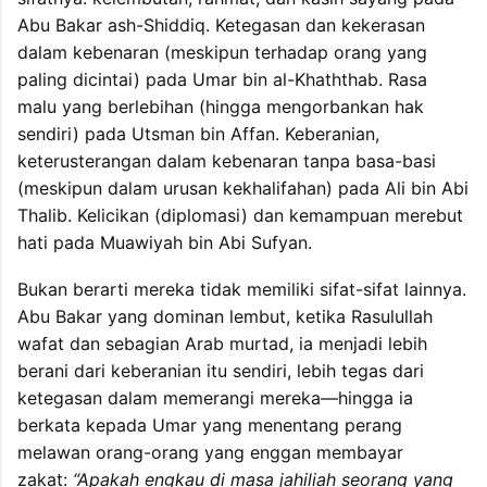
Abu Bakar ash-Shiddiq. Ketegasan dan kekerasan
dalam kebenaran (meskipun terhadap orang yang
paling dicintai) pada Umar bin al-Khaththab. Rasa
malu yang berlebihan (hingga mengorbankan hak
sendiri) pada Utsman bin Affan. Keberanian,
keterusterangan dalam kebenaran tanpa basa-basi
(meskipun dalam urusan kekhalifahan) pada Ali bin Abi
Thalib. Kelicikan (diplomasi) dan kemampuan merebut
hati pada Muawiyah bin Abi Sufyan.
Bukan berarti mereka tidak memiliki sifat-sifat lainnya.
Abu Bakar yang dominan lembut, ketika Rasulullah
wafat dan sebagian Arab murtad, ia menjadi lebih
berani dari keberanian itu sendiri, lebih tegas dari
ketegasan dalam memerangi mereka—hingga ia
berkata kepada Umar yang menentang perang
melawan orang-orang yang enggan membayar
zakat:
“Apakah engkau di masa jahiliah seorang yang