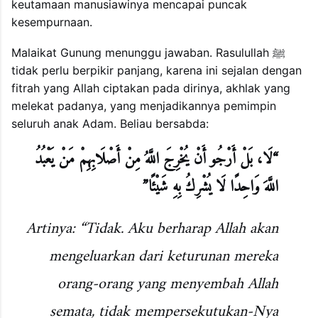
keutamaan manusiawinya mencapai puncak
kesempurnaan.
Malaikat Gunung menunggu jawaban. Rasulullah ﷺ
tidak perlu berpikir panjang, karena ini sejalan dengan
fitrah yang Allah ciptakan pada dirinya, akhlak yang
melekat padanya, yang menjadikannya pemimpin
seluruh anak Adam. Beliau bersabda:
“لَا، بَلْ أَرْجُو أَنْ يُخْرِجَ اللَّهُ مِنْ أَصْلَابِهِمْ مَنْ يَعْبُدُ
اللَّهَ وَاحِدًا لَا يُشْرِكُ بِهِ شَيْئًا”
Artinya: “Tidak. Aku berharap Allah akan
mengeluarkan dari keturunan mereka
orang-orang yang menyembah Allah
semata, tidak mempersekutukan-Nya