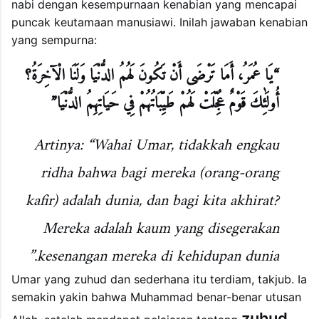
nabi dengan kesempurnaan kenabian yang mencapai
puncak keutamaan manusiawi. Inilah jawaban kenabian
yang sempurna:
“يَا عُمَرُ، أَمَا تَرْضَى أَنْ تَكُونَ لَهُمُ الدُّنْيَا وَلَنَا الْآخِرَةُ؟
أُولَٰئِكَ قَوْمٌ عُجِّلَتْ لَهُمْ طَيِّبَاتُهُمْ فِي حَيَاتِهِمُ الدُّنْيَا”
Artinya: “Wahai Umar, tidakkah engkau
ridha bahwa bagi mereka (orang-orang
kafir) adalah dunia, dan bagi kita akhirat?
Mereka adalah kaum yang disegerakan
kesenangan mereka di kehidupan dunia.”
Umar yang zuhud dan sederhana itu terdiam, takjub. Ia
semakin yakin bahwa Muhammad benar-benar utusan
zuhud