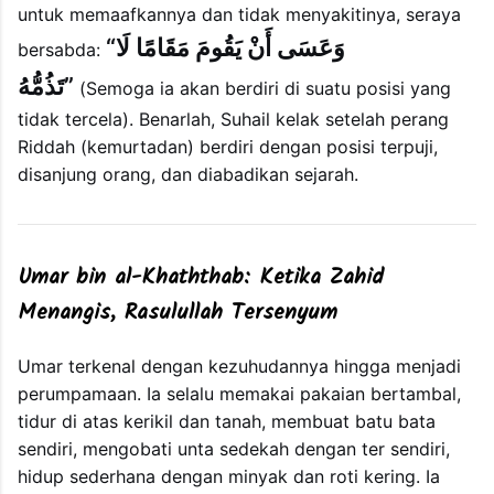
untuk memaafkannya dan tidak menyakitinya, seraya
“وَعَسَى أَنْ يَقُومَ مَقَامًا لَا
bersabda:
تَذُمُّهُ”
(Semoga ia akan berdiri di suatu posisi yang
tidak tercela). Benarlah, Suhail kelak setelah perang
Riddah (kemurtadan) berdiri dengan posisi terpuji,
disanjung orang, dan diabadikan sejarah.
Umar bin al-Khaththab: Ketika Zahid
Menangis, Rasulullah Tersenyum
Umar terkenal dengan kezuhudannya hingga menjadi
perumpamaan. Ia selalu memakai pakaian bertambal,
tidur di atas kerikil dan tanah, membuat batu bata
sendiri, mengobati unta sedekah dengan ter sendiri,
hidup sederhana dengan minyak dan roti kering. Ia