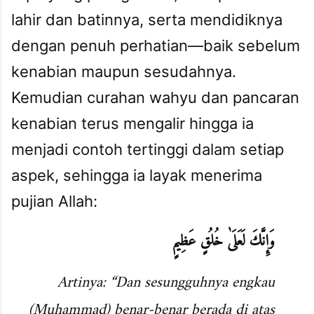
lahir dan batinnya, serta mendidiknya
dengan penuh perhatian—baik sebelum
kenabian maupun sesudahnya.
Kemudian curahan wahyu dan pancaran
kenabian terus mengalir hingga ia
menjadi contoh tertinggi dalam setiap
aspek, sehingga ia layak menerima
pujian Allah:
وَإِنَّكَ لَعَلَىٰ خُلُقٍ عَظِيمٍ
Artinya: “Dan sesungguhnya engkau
(Muhammad) benar-benar berada di atas