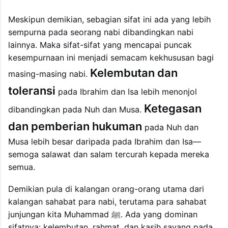
Meskipun demikian, sebagian sifat ini ada yang lebih
sempurna pada seorang nabi dibandingkan nabi
lainnya. Maka sifat-sifat yang mencapai puncak
kesempurnaan ini menjadi semacam kekhususan bagi
Kelembutan dan
masing-masing nabi.
toleransi
pada Ibrahim dan Isa lebih menonjol
Ketegasan
dibandingkan pada Nuh dan Musa.
dan pemberian hukuman
pada Nuh dan
Musa lebih besar daripada pada Ibrahim dan Isa—
semoga salawat dan salam tercurah kepada mereka
semua.
Demikian pula di kalangan orang-orang utama dari
kalangan sahabat para nabi, terutama para sahabat
junjungan kita Muhammad ﷺ. Ada yang dominan
sifatnya: kelembutan, rahmat, dan kasih sayang pada