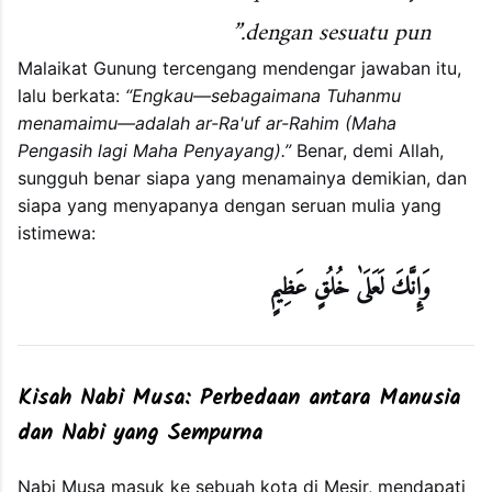
dengan sesuatu pun.”
Malaikat Gunung tercengang mendengar jawaban itu,
lalu berkata:
“Engkau—sebagaimana Tuhanmu
menamaimu—adalah ar-Ra'uf ar-Rahim (Maha
Pengasih lagi Maha Penyayang).”
Benar, demi Allah,
sungguh benar siapa yang menamainya demikian, dan
siapa yang menyapanya dengan seruan mulia yang
istimewa:
وَإِنَّكَ لَعَلَىٰ خُلُقٍ عَظِيمٍ
Kisah Nabi Musa: Perbedaan antara Manusia
dan Nabi yang Sempurna
Nabi Musa masuk ke sebuah kota di Mesir, mendapati