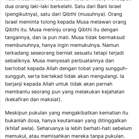
dua orang laki-laki berkelahi. Satu dari Bani Israel
(pengikutnya), satu dari Qibthi (musuhnya). Orang
Israel meminta tolong kepada Musa melawan orang
Qibthi itu. Musa meninju orang Qibthi itu dengan
tangannya, dan ia pun mati. Musa tidak bermaksud
membunuhnya, hanya ingin memukulnya. Namun
terkadang seseorang berniat sesuatu tetapi terjadi
sebaliknya. Musa menyesali perbuatannya dan
bertobat kepada Allah dengan tobat yang sungguh-
sungguh, serta bertekad tidak akan mengulangi. Ia
berjanji kepada Allah untuk tidak akan pernah
membantu seorang pun yang melakukan kejahatan
(kekafiran dan maksiat).
Meskipun pukulan yang mengakibatkan kematian itu
bukanlah dosa, hanya keutamaan yang ditinggalkan
(khilaf awla). Seharusnya ia lebih berhati-hati sebelum
memukul, atau memisahkan mereka tanpa pukulan.