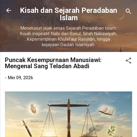
Langsung ke konten utama
Kisah dan Sejarah Peradaban
Islam
Menelusuri jejak emas Sejarah Peradaban Islam.
Kisah inspiratif Nabi dan Rasul, Sirah Nabawiyah,
Kepemimpinan Khulafaur Rasyidin, hingga
kejayaan Daulah Islamiyah.
Puncak Kesempurnaan Manusiawi:
Mengenal Sang Teladan Abadi
-
Mei 09, 2026