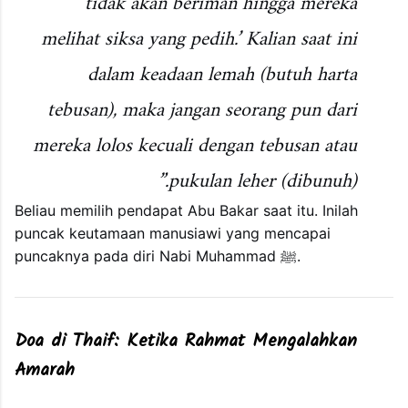
tidak akan beriman hingga mereka
melihat siksa yang pedih.’ Kalian saat ini
dalam keadaan lemah (butuh harta
tebusan), maka jangan seorang pun dari
mereka lolos kecuali dengan tebusan atau
pukulan leher (dibunuh).”
Beliau memilih pendapat Abu Bakar saat itu. Inilah
puncak keutamaan manusiawi yang mencapai
puncaknya pada diri Nabi Muhammad ﷺ.
Doa di Thaif: Ketika Rahmat Mengalahkan
Amarah