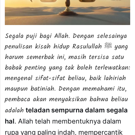
Segala puji bagi Allah. Dengan selesainya
penulisan kisah hidup Rasulullah ﷺ yang
harum semerbak ini, masih tersisa satu
babak penting yang tak boleh terlewatkan:
mengenal sifat-sifat beliau, baik lahiriah
maupun batiniah. Dengan memahami itu,
pembaca akan menyaksikan bahwa beliau
adalah
teladan sempurna dalam segala
hal
. Allah telah membentuknya dalam
rupa yang paling indah, mempercantik