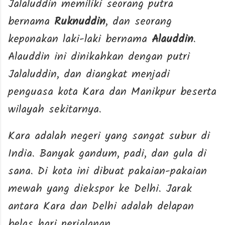
Jalaluddin memiliki seorang putra
bernama
Ruknuddin
, dan seorang
keponakan laki-laki bernama
Alauddin
.
Alauddin ini dinikahkan dengan putri
Jalaluddin, dan diangkat menjadi
penguasa kota Kara dan Manikpur beserta
wilayah sekitarnya.
Kara adalah negeri yang sangat subur di
India. Banyak gandum, padi, dan gula di
sana. Di kota ini dibuat pakaian-pakaian
mewah yang diekspor ke Delhi. Jarak
antara Kara dan Delhi adalah delapan
belas hari perjalanan.