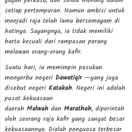
gagah perkasa, dan selalu menang dalam
setiap pertempuran. Namun ambisi untuk
menjadi raja telah lama bersemayam di
hatinya. Sayangnya, ia tidak memiliki
harta kecuali dari rampasan perang
melawan orang-orang kafir.
Suatu hari, ia memimpin pasukan
menyerbu negeri
Dawatiqir
—yang juga
disebut negeri
Katakah
. Negeri ini adalah
pusat kekuasaan
daerah
Malwah
dan
Marathah
, diperintah
oleh seorang raja kafir yang sangat besar
kekuasaannya. Dialah penguasa terbesar