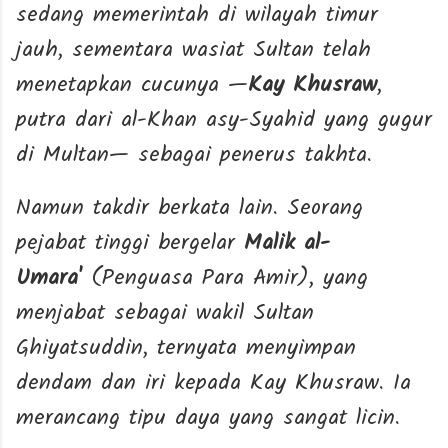
sedang memerintah di wilayah timur
jauh, sementara wasiat Sultan telah
menetapkan cucunya —
Kay Khusraw
,
putra dari al-Khan asy-Syahid yang gugur
di Multan— sebagai penerus takhta.
Namun takdir berkata lain. Seorang
pejabat tinggi bergelar
Malik al-
Umara'
(Penguasa Para Amir), yang
menjabat sebagai wakil Sultan
Ghiyatsuddin, ternyata menyimpan
dendam dan iri kepada Kay Khusraw. Ia
merancang tipu daya yang sangat licin.