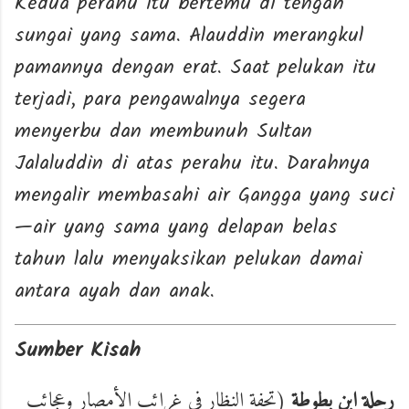
Kedua perahu itu bertemu di tengah
sungai yang sama. Alauddin merangkul
pamannya dengan erat. Saat pelukan itu
terjadi, para pengawalnya segera
menyerbu dan membunuh Sultan
Jalaluddin di atas perahu itu. Darahnya
mengalir membasahi air Gangga yang suci
—air yang sama yang delapan belas
tahun lalu menyaksikan pelukan damai
antara ayah dan anak.
Sumber Kisah
رحلة ابن بطوطة
(تحفة النظار في غرائب الأمصار وعجائب