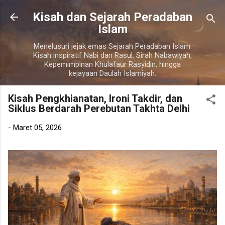
Langsung ke konten utama
Kisah dan Sejarah Peradaban
Islam
Menelusuri jejak emas Sejarah Peradaban Islam.
Kisah inspiratif Nabi dan Rasul, Sirah Nabawiyah,
Kepemimpinan Khulafaur Rasyidin, hingga
kejayaan Daulah Islamiyah.
Kisah Pengkhianatan, Ironi Takdir, dan
Siklus Berdarah Perebutan Takhta Delhi
-
Maret 05, 2026