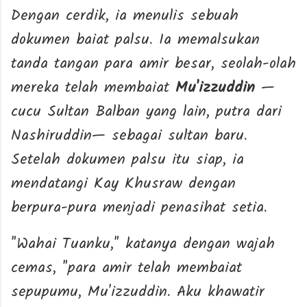
Dengan cerdik, ia menulis sebuah
dokumen baiat palsu. Ia memalsukan
tanda tangan para amir besar, seolah-olah
mereka telah membaiat
Mu'izzuddin
—
cucu Sultan Balban yang lain, putra dari
Nashiruddin— sebagai sultan baru.
Setelah dokumen palsu itu siap, ia
mendatangi Kay Khusraw dengan
berpura-pura menjadi penasihat setia.
"Wahai Tuanku," katanya dengan wajah
cemas, "para amir telah membaiat
sepupumu, Mu'izzuddin. Aku khawatir