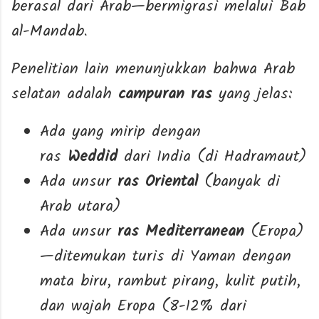
berasal dari Arab—bermigrasi melalui Bab
al-Mandab.
Penelitian lain menunjukkan bahwa Arab
selatan adalah
campuran ras
yang jelas:
Ada yang mirip dengan
ras
Weddid
dari India (di Hadramaut)
Ada unsur
ras Oriental
(banyak di
Arab utara)
Ada unsur
ras Mediterranean
(Eropa)
—ditemukan turis di Yaman dengan
mata biru, rambut pirang, kulit putih,
dan wajah Eropa (8-12% dari