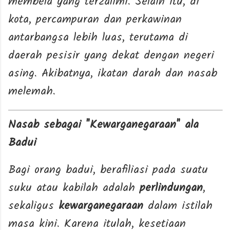
membela yang terzalimi. Selain itu, di
kota, percampuran dan perkawinan
antarbangsa lebih luas, terutama di
daerah pesisir yang dekat dengan negeri
asing. Akibatnya, ikatan darah dan nasab
melemah.
Nasab sebagai "Kewarganegaraan" ala
Badui
Bagi orang badui, berafiliasi pada suatu
suku atau kabilah adalah
perlindungan
,
sekaligus
kewarganegaraan
dalam istilah
masa kini. Karena itulah, kesetiaan