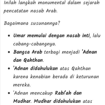
Inilah langkah monumental dalam sejarah
pencatatan nasab Arab.
Bagaimana susunannya?
Umar memulai dengan nasab inti
, lalu
cabang-cabangnya.
Bangsa Arab
terbagi menjadi
'Adnan
dan Qahthan
.
'Adnan didahulukan
atas Qahthan
karena kenabian berada di keturunan
mereka.
'Adnan mencakup
Rabi'ah dan
Mudhar
.
Mudhar didahulukan
atas