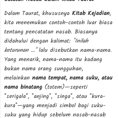
Dalam Taurat, khususnya
Kitab Kejadian
,
kita menemukan contoh-contoh luar biasa
tentang pencatatan nasab. Biasanya
didahului dengan kalimat:
"Inilah
keturunan ..."
lalu disebutkan nama-nama.
Yang menarik, nama-nama itu kadang
bukan nama orang sungguhan,
melainkan
nama tempat, nama suku, atau
nama binatang
(totem)—seperti
"serigala", "anjing", "singa", atau "kura-
kura"—yang menjadi simbol bagi suku-
suku yang hidup sebelum nasab-nasab