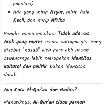
populasi)
Ada yang mirip
Asyur
, mirip
Asia
Kecil
, dan mirip
Afrika
Penulis menyimpulkan:
Tidak ada ras
Arab yang murni
secara antropologis. Yang
disebut "nasab" oleh para ahli nasab
sebenarnya lebih merupakan
identitas
kultural dan politik
, bukan identitas
darah.
Apa Kata Al-Qur'an dan Hadits?
Menariknya,
Al-Qur'an tidak pernah