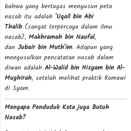
bahwa yang bertugas menyusun peta
nasab itu adalah
'Uqail bin Abi
Thalib
(sangat terpercaya dalam ilmu
nasab),
Makhramah bin Naufal
,
dan
Jubair bin Muth'im
. Adapun yang
mengusulkan pencatatan nasab dalam
diwan adalah
Al-Walid bin Hisyam bin Al-
Mughirah
, setelah melihat praktik Romawi
di Syam.
Mengapa Penduduk Kota juga Butuh
Nasab?