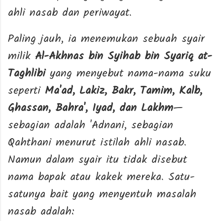
ahli nasab dan periwayat.
Paling jauh, ia menemukan sebuah syair
milik
Al-Akhnas bin Syihab bin Syariq at-
Taghlibi
yang menyebut nama-nama suku
seperti
Ma'ad, Lakiz, Bakr, Tamim, Kalb,
Ghassan, Bahra', Iyad, dan Lakhm
—
sebagian adalah 'Adnani, sebagian
Qahthani menurut istilah ahli nasab.
Namun dalam syair itu tidak disebut
nama bapak atau kakek mereka. Satu-
satunya bait yang menyentuh masalah
nasab adalah: