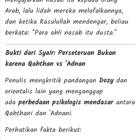
mengajarkan nasab itu kepada orang
Arab, lalu lidah mereka melafalkannya,
dan ketika Rasulullah mendengar, beliau
berkata: "Para ahli nasab itu dusta."
Bukti dari Syair: Perseteruan Bukan
karena Qahthan vs 'Adnan
Penulis mengkritik pandangan
Dozy
dan
orientalis lain yang menganggap
ada
perbedaan psikologis mendasar
antara
Qahthani dan 'Adnani.
Perhatikan fakta berikut: