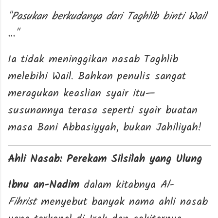
"Pasukan berkudanya dari Taghlib binti Wail
..."
Ia tidak meninggikan nasab Taghlib
melebihi Wail. Bahkan penulis sangat
meragukan keaslian syair itu—
susunannya terasa seperti syair buatan
masa Bani Abbasiyyah, bukan Jahiliyah!
Ahli Nasab: Perekam Silsilah yang Ulung
Ibnu an-Nadim
dalam kitabnya
Al-
Fihrist
menyebut banyak nama ahli nasab