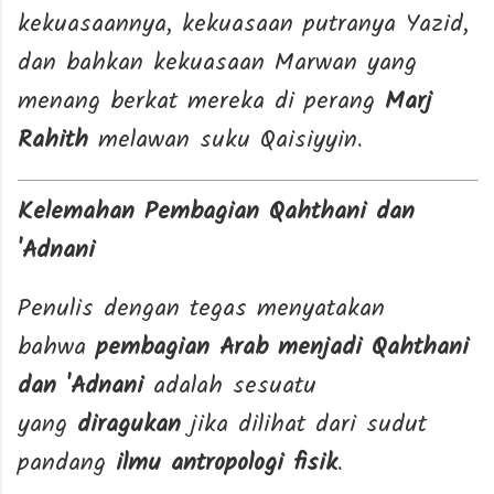
kekuasaannya, kekuasaan putranya Yazid,
dan bahkan kekuasaan Marwan yang
menang berkat mereka di perang
Marj
Rahith
melawan suku Qaisiyyin.
Kelemahan Pembagian Qahthani dan
'Adnani
Penulis dengan tegas menyatakan
bahwa
pembagian Arab menjadi Qahthani
dan 'Adnani
adalah sesuatu
yang
diragukan
jika dilihat dari sudut
pandang
ilmu antropologi fisik
.