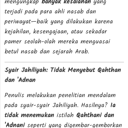
mengungkap
banyak kesalahan
yang
terjadi pada para ahli nasab dan
periwayat—baik yang dilakukan karena
kejahilan, kesengajaan, atau sekadar
pamer seolah-olah mereka menguasai
betul nasab dan sejarah Arab.
Syair Jahiliyah: Tidak Menyebut Qahthan
dan 'Adnan
Penulis melakukan penelitian mendalam
pada syair-syair Jahiliyah. Hasilnya?
Ia
tidak menemukan
istilah
Qahthani dan
'Adnani
seperti yang digembar-gemborkan