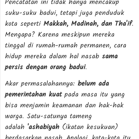
Pencatatan ini tidak hanya mencakup
suku-suku badui, tetapi juga penduduk
kota seperti
Makkah, Madinah, dan Tha'if
.
Mengapa? Karena meskipun mereka
tinggal di rumah-rumah permanen, cara
hidup mereka dalam hal nasab
sama
persis dengan orang badui
.
Akar permasalahannya:
belum ada
pemerintahan kuat
pada masa itu yang
bisa menjamin keamanan dan hak-hak
warga. Satu-satunya tameng
adalah
'ashabiyah
(ikatan kesukuan)
berdasarkan nasab. Apalagi, kota-kota itu