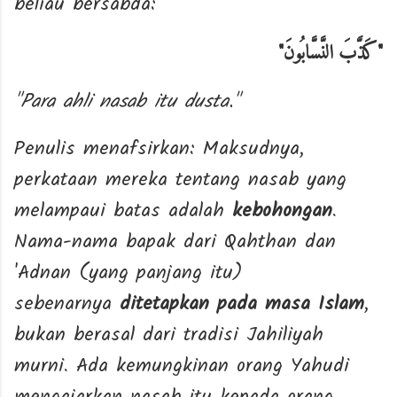
beliau bersabda:
"
كَذَّبَ النَّسَّابُونَ
"
"Para ahli nasab itu dusta."
Penulis menafsirkan: Maksudnya,
perkataan mereka tentang nasab yang
melampaui batas adalah
kebohongan
.
Nama-nama bapak dari Qahthan dan
'Adnan (yang panjang itu)
sebenarnya
ditetapkan pada masa Islam
,
bukan berasal dari tradisi Jahiliyah
murni. Ada kemungkinan orang Yahudi