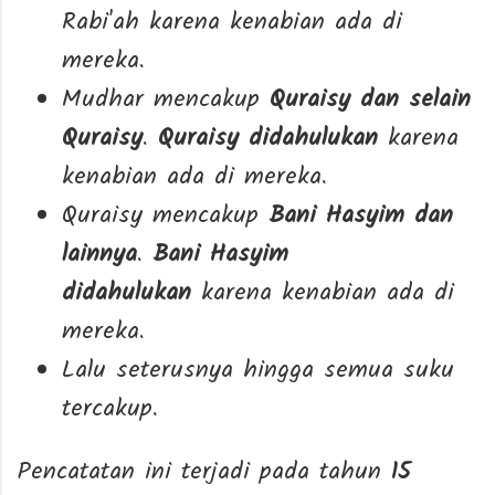
Rabi'ah karena kenabian ada di
mereka.
Mudhar mencakup
Quraisy dan selain
Quraisy
.
Quraisy didahulukan
karena
kenabian ada di mereka.
Quraisy mencakup
Bani Hasyim dan
lainnya
.
Bani Hasyim
didahulukan
karena kenabian ada di
mereka.
Lalu seterusnya hingga semua suku
tercakup.
Pencatatan ini terjadi pada tahun
15