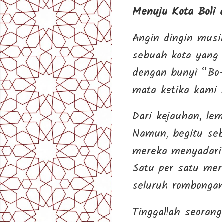
Menuju Kota Boli
Angin dingin musi
sebuah kota yang 
dengan bunyi “Bo-
mata ketika kami 
Dari kejauhan, lem
Namun, begitu se
mereka menyadari 
Satu per satu mer
seluruh rombongan
Tinggallah seoran