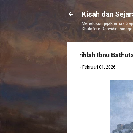
Kisah dan Seja
Menelusuri jejak emas Sej
Khulafaur Rasyidin, hingga
rihlah Ibnu Bathut
-
Februari 01, 2026