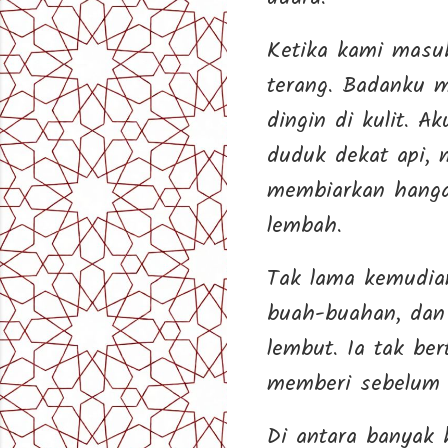
Ketika kami masuk
terang. Badanku m
dingin di kulit. 
duduk dekat api,
membiarkan hangat
lembah.
Tak lama kemudia
buah-buahan, dan 
lembut. Ia tak be
memberi sebelum d
Di antara banyak 