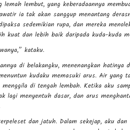
ng lemah lembut, yang keberadaannya membu
watir ia tak akan sanggup menantang derasn
dipaksa sedemikian rupa, dan mereka menole
ih kuat dan lebih baik daripada kuda-kuda m
anya,” kataku.
nnya di belakangku, menenangkan hatinya d
 menuntun kudaku memasuki arus. Air yang ta
a menggila di tengah lembah. Ketika aku samp
tak lagi menyentuh dasar, dan arus menghan
.
erpeleset dan jatuh. Dalam sekejap, aku dan s