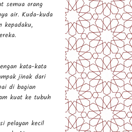
at semua orang
ya air. Kuda-kuda
h kepadaku,
ereka.
engan kata-kata
mpak jinak dari
ai di bagian
tam kuat ke tubuh
i pelayan kecil