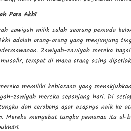
ah Para Akhī
ah zawiyah milik salah seorang pemuda kelo
Akhī adalah orang-orang yang menjunjung ting
kedermawanan. Zawiyah-zawiyah mereka baga
 musafir, tempat di mana orang asing diperlak
mereka memiliki kebiasaan yang menakjubkan:
iyah-zawiyah mereka sepanjang hari. Di setia
ungku dan cerobong agar asapnya naik ke at
. Mereka menyebut tungku pemanas itu al-bu
ukhārī.