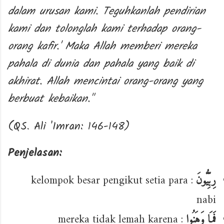
dalam urusan kami. Teguhkanlah pendirian
kami dan tolonglah kami terhadap orang-
orang kafir.' Maka Allah memberi mereka
pahala di dunia dan pahala yang baik di
akhirat. Allah mencintai orang-orang yang
berbuat kebaikan."
(QS. Ali 'Imran: 146-148)
Penjelasan:
: kelompok besar pengikut setia para
رِبِّيُّونَ
nabi
: mereka tidak lemah karena
فَمَا وَهَنُوا