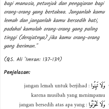
bagi manusia, petunjuk dan pengajaran bagi
orang-orang yang bertakwa. Janganlah kamu
lemah dan janganlah kamu bersedih hati,
padahal kamulah orang-orang yang paling
tinggi (derajatnya) jika kamu orang-orang
yang beriman."
(QS. Ali 'Imran: 137-139)
Penjelasan:
: jangan lemah untuk berjihad
وَلَا تَهِنُوا
karena musibah yang menimpamu
: jangan bersedih atas apa yang
وَلَا تَحْزَنُوا