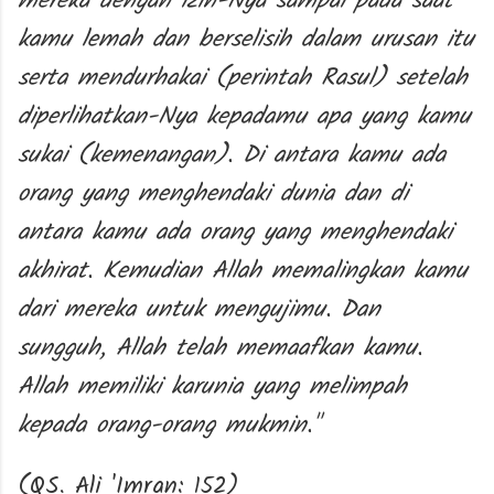
mereka dengan izin-Nya sampai pada saat
kamu lemah dan berselisih dalam urusan itu
serta mendurhakai (perintah Rasul) setelah
diperlihatkan-Nya kepadamu apa yang kamu
sukai (kemenangan). Di antara kamu ada
orang yang menghendaki dunia dan di
antara kamu ada orang yang menghendaki
akhirat. Kemudian Allah memalingkan kamu
dari mereka untuk mengujimu. Dan
sungguh, Allah telah memaafkan kamu.
Allah memiliki karunia yang melimpah
kepada orang-orang mukmin."
(QS. Ali 'Imran: 152)