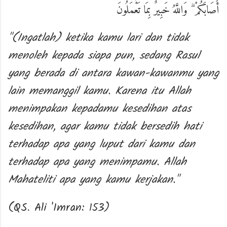
أَصَابَكُمْ ۗ وَاللَّهُ خَبِيرٌ بِمَا تَعْمَلُونَ
"(Ingatlah) ketika kamu lari dan tidak
menoleh kepada siapa pun, sedang Rasul
yang berada di antara kawan-kawanmu yang
lain memanggil kamu. Karena itu Allah
menimpakan kepadamu kesedihan atas
kesedihan, agar kamu tidak bersedih hati
terhadap apa yang luput dari kamu dan
terhadap apa yang menimpamu. Allah
Mahateliti apa yang kamu kerjakan."
(QS. Ali 'Imran: 153)