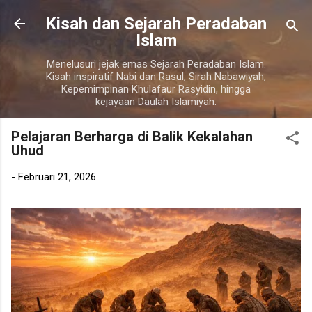
Langsung ke konten utama
Kisah dan Sejarah Peradaban
Islam
Menelusuri jejak emas Sejarah Peradaban Islam.
Kisah inspiratif Nabi dan Rasul, Sirah Nabawiyah,
Kepemimpinan Khulafaur Rasyidin, hingga
kejayaan Daulah Islamiyah.
Pelajaran Berharga di Balik Kekalahan
Uhud
-
Februari 21, 2026