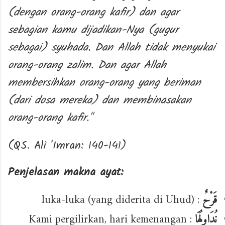
(dengan orang-orang kafir) dan agar
sebagian kamu dijadikan-Nya (gugur
sebagai) syuhada. Dan Allah tidak menyukai
orang-orang zalim. Dan agar Allah
membersihkan orang-orang yang beriman
(dari dosa mereka) dan membinasakan
orang-orang kafir."
(QS. Ali 'Imran: 140-141)
Penjelasan makna ayat:
: luka-luka (yang diderita di Uhud)
قَرْحٌ
: Kami pergilirkan, hari kemenangan
نُدَاوِلُهَا