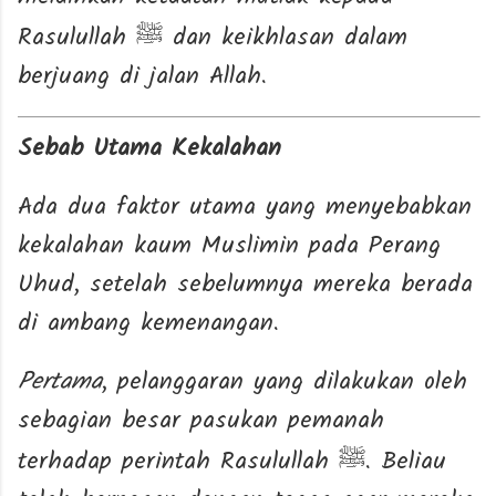
Rasulullah
dan keikhlasan dalam
ﷺ
berjuang di jalan Allah.
Sebab Utama Kekalahan
Ada dua faktor utama yang menyebabkan
kekalahan kaum Muslimin pada Perang
Uhud, setelah sebelumnya mereka berada
di ambang kemenangan.
Pertama
, pelanggaran yang dilakukan oleh
sebagian besar pasukan pemanah
terhadap perintah Rasulullah
. Beliau
ﷺ