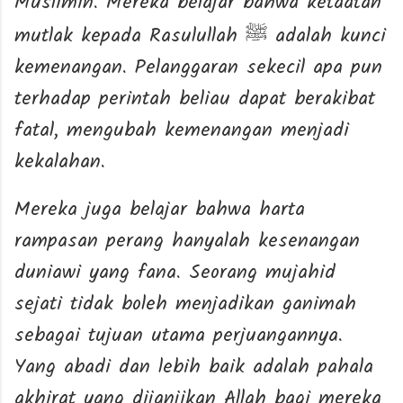
Muslimin. Mereka belajar bahwa ketaatan
mutlak kepada Rasulullah
adalah kunci
ﷺ
kemenangan. Pelanggaran sekecil apa pun
terhadap perintah beliau dapat berakibat
fatal, mengubah kemenangan menjadi
kekalahan.
Mereka juga belajar bahwa harta
rampasan perang hanyalah kesenangan
duniawi yang fana. Seorang mujahid
sejati tidak boleh menjadikan ganimah
sebagai tujuan utama perjuangannya.
Yang abadi dan lebih baik adalah pahala
akhirat yang dijanjikan Allah bagi mereka