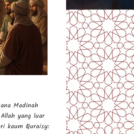
asana Madinah
Allah yang luar
ri kaum Quraisy: