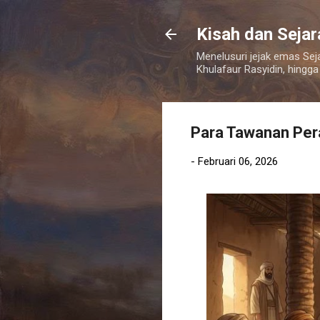
Kisah dan Seja
Menelusuri jejak emas Sej
Khulafaur Rasyidin, hingga
Para Tawanan Per
-
Februari 06, 2026