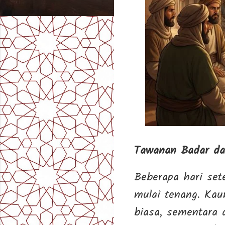
Tawanan Badar da
Beberapa hari se
mulai tenang. Kau
biasa, sementara 