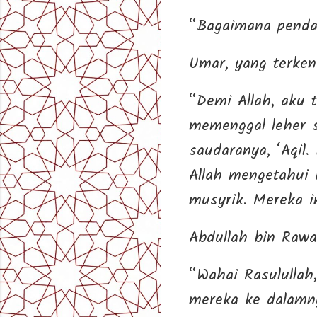
“Bagaimana penda
Umar, yang terke
“Demi Allah, aku 
memenggal leher s
saudaranya, ‘Aqil
Allah mengetahui 
musyrik. Mereka i
Abdullah bin Rawa
“Wahai Rasulullah
mereka ke dalamny