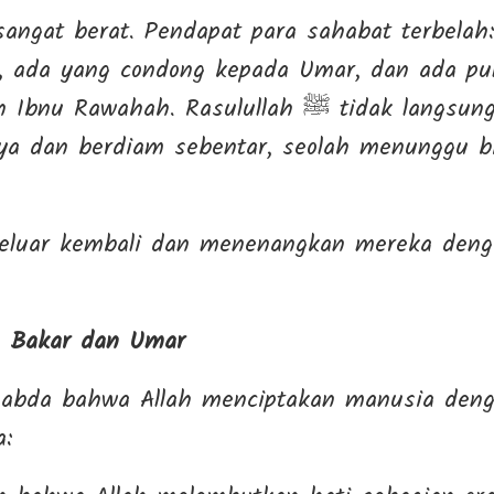
angat berat. Pendapat para sahabat terbelah
, ada yang condong kepada Umar, dan ada pu
. Rasulullah ﷺ tidak langsung menjawab. Beliau
a dan berdiam sebentar, seolah menunggu b
 keluar kembali dan menenangkan mereka den
 Bakar dan Umar
a: