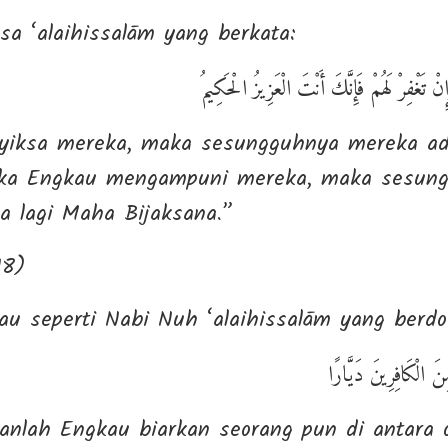
sa ‘alaihissalām yang berkata:
َإِنْ تَغْفِرْ لَهُمْ فَإِنَّكَ أَنْتَ الْعَزِيزُ الْحَكِيمُ
yiksa mereka, maka sesungguhnya mereka a
ka Engkau mengampuni mereka, maka sesung
 lagi Maha Bijaksana.”
18)
au seperti Nabi Nuh ‘alaihissalām yang berdo
 الْكَافِرِينَ دَيَّارًا
anlah Engkau biarkan seorang pun di antara o