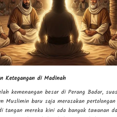
n Ketegangan di Madinah
telah kemenangan besar di Perang Badar, su
m Muslimin baru saja merasakan pertolongan 
di tangan mereka kini ada banyak tawanan da