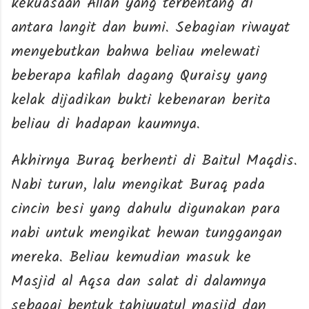
kekuasaan Allah yang terbentang di
antara langit dan bumi. Sebagian riwayat
menyebutkan bahwa beliau melewati
beberapa kafilah dagang Quraisy yang
kelak dijadikan bukti kebenaran berita
beliau di hadapan kaumnya.
Akhirnya Buraq berhenti di Baitul Maqdis.
Nabi turun, lalu mengikat Buraq pada
cincin besi yang dahulu digunakan para
nabi untuk mengikat hewan tunggangan
mereka. Beliau kemudian masuk ke
Masjid al Aqsa dan salat di dalamnya
sebagai bentuk tahiyyatul masjid dan