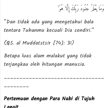
وَمَا يَعْلَمُ جُنُودَ رَبِّكَ إِلَّا هُوَ ۚ
“Dan tidak ada yang mengetahui bala
tentara Tuhanmu kecuali Dia sendiri.”
(QS. al Muddatstsir [74]: 31)
Betapa luas alam malakut yang tidak
terjangkau oleh hitungan manusia.
________________________________
________
Pertemuan dengan Para Nabi di Tujuh
Langit