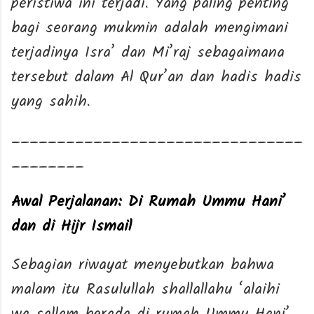
peristiwa ini terjadi. Yang paling penting
bagi seorang mukmin adalah mengimani
terjadinya Isra’ dan Mi’raj sebagaimana
tersebut dalam Al Qur’an dan hadis hadis
yang sahih.
________________________________
________
Awal Perjalanan: Di Rumah Ummu Hani’
dan di Hijr Ismail
Sebagian riwayat menyebutkan bahwa
malam itu Rasulullah shallallahu ‘alaihi