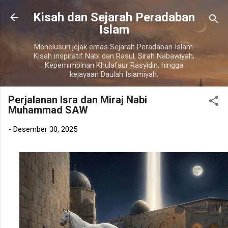
Langsung ke konten utama
Kisah dan Sejarah Peradaban
Islam
Menelusuri jejak emas Sejarah Peradaban Islam.
Kisah inspiratif Nabi dan Rasul, Sirah Nabawiyah,
Kepemimpinan Khulafaur Rasyidin, hingga
kejayaan Daulah Islamiyah.
Perjalanan Isra dan Miraj Nabi
Muhammad SAW
-
Desember 30, 2025