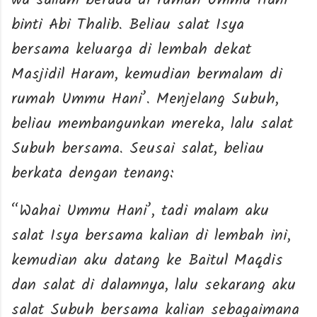
wa sallam berada di rumah Ummu Hani’
binti Abi Thalib. Beliau salat Isya
bersama keluarga di lembah dekat
Masjidil Haram, kemudian bermalam di
rumah Ummu Hani’. Menjelang Subuh,
beliau membangunkan mereka, lalu salat
Subuh bersama. Seusai salat, beliau
berkata dengan tenang:
“Wahai Ummu Hani’, tadi malam aku
salat Isya bersama kalian di lembah ini,
kemudian aku datang ke Baitul Maqdis
dan salat di dalamnya, lalu sekarang aku
salat Subuh bersama kalian sebagaimana