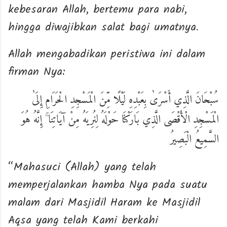
kebesaran Allah, bertemu para nabi,
hingga diwajibkan salat bagi umatnya.
Allah mengabadikan peristiwa ini dalam
firman Nya:
سُبْحَانَ الَّذِي أَسْرَىٰ بِعَبْدِهِ لَيْلًا مِّنَ الْمَسْجِدِ الْحَرَامِ إِلَىٰ
الْمَسْجِدِ الْأَقْصَى الَّذِي بَارَكْنَا حَوْلَهُ لِنُرِيَهُ مِنْ آيَاتِنَا ۚ إِنَّهُ هُوَ
السَّمِيعُ الْبَصِيرُ
“Mahasuci (Allah) yang telah
memperjalankan hamba Nya pada suatu
malam dari Masjidil Haram ke Masjidil
Aqsa yang telah Kami berkahi