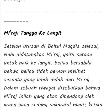
________________________________
________
Mi’raj: Tangga Ke Langit
Setelah urusan di Baitul Maqdis selesai,
Nabi didatangkan Mi’raj, yaitu sarana
untuk naik ke langit. Beliau bersabda
bahwa beliau tidak pernah melihat
sesuatu yang lebih indah dari Mi’raj.
Dalam sebuah riwayat disebutkan bahwa
Mi’raj inilah yang akan dipandang oleh
orang yang sedang sakaratul maut; ketika