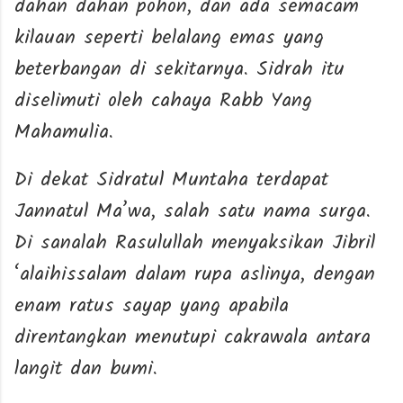
dahan dahan pohon, dan ada semacam
kilauan seperti belalang emas yang
beterbangan di sekitarnya. Sidrah itu
diselimuti oleh cahaya Rabb Yang
Mahamulia.
Di dekat Sidratul Muntaha terdapat
Jannatul Ma’wa, salah satu nama surga.
Di sanalah Rasulullah menyaksikan Jibril
‘alaihissalam dalam rupa aslinya, dengan
enam ratus sayap yang apabila
direntangkan menutupi cakrawala antara
langit dan bumi.