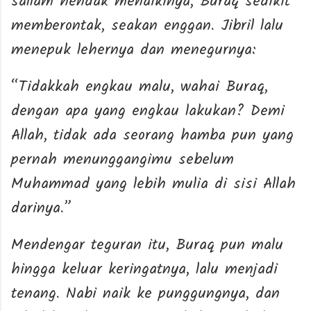
sallam hendak menaikinya, Buraq sedikit
memberontak, seakan enggan. Jibril lalu
menepuk lehernya dan menegurnya:
“Tidakkah engkau malu, wahai Buraq,
dengan apa yang engkau lakukan? Demi
Allah, tidak ada seorang hamba pun yang
pernah menunggangimu sebelum
Muhammad yang lebih mulia di sisi Allah
darinya.”
Mendengar teguran itu, Buraq pun malu
hingga keluar keringatnya, lalu menjadi
tenang. Nabi naik ke punggungnya, dan