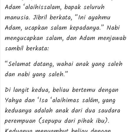
Adam ‘alaihissalam, bapak seluruh
manusia. Jibril berkata, “Ini ayahmu
Adam, ucapkan salam kepadanya.” Nabi
mengucapkan salam, dan Adam menjawab
sambil berkata:
“Selamat datang, wahai anak yang saleh
dan nabi yang saleh.”
Di langit kedua, beliau bertemu dengan
Yahya dan ‘Isa ‘alaihimas salām, yang
keduanya adalah anak dari dua saudara
perempuan (sepupu dari pihak ibu).
Keduanya menyambut beliau dengan