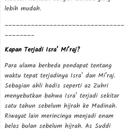
lebih mudah.
________________________________
________
Kapan Terjadi Isra’ Mi’raj?
Para ulama berbeda pendapat tentang
waktu tepat terjadinya Isra’ dan Mi’raj.
Sebagian ahli hadis seperti az Zuhri
menyebutkan bahwa Isra’ terjadi sekitar
satu tahun sebelum hijrah ke Madinah.
Riwayat lain merincinya menjadi enam
belas bulan sebelum hijrah. As Suddi