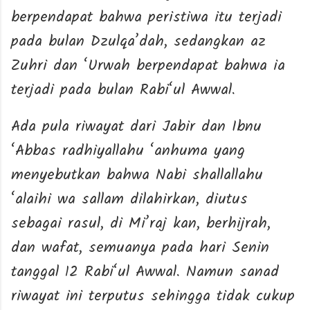
berpendapat bahwa peristiwa itu terjadi
pada bulan Dzulqa’dah, sedangkan az
Zuhri dan ‘Urwah berpendapat bahwa ia
terjadi pada bulan Rabi‘ul Awwal.
Ada pula riwayat dari Jabir dan Ibnu
‘Abbas radhiyallahu ‘anhuma yang
menyebutkan bahwa Nabi shallallahu
‘alaihi wa sallam dilahirkan, diutus
sebagai rasul, di Mi’raj kan, berhijrah,
dan wafat, semuanya pada hari Senin
tanggal 12 Rabi‘ul Awwal. Namun sanad
riwayat ini terputus sehingga tidak cukup