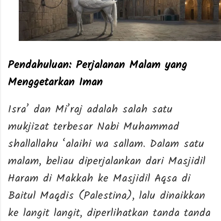
Pendahuluan: Perjalanan Malam yang
Menggetarkan Iman
Isra’ dan Mi’raj adalah salah satu
mukjizat terbesar Nabi Muhammad
shallallahu ‘alaihi wa sallam. Dalam satu
malam, beliau diperjalankan dari Masjidil
Haram di Makkah ke Masjidil Aqsa di
Baitul Maqdis (Palestina), lalu dinaikkan
ke langit langit, diperlihatkan tanda tanda