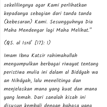
sekelilingnya agar Kami perlihatkan
kepadanya sebagian dari tanda tanda
(kebesaran) Kami. Sesungguhnya Dia
Maha Mendengar lagi Maha Melihat.”
(QS. al Isrā’ [17]: 1)
Imam Ibnu Katsir rahimahullah
mengumpulkan berbagai riwayat tentang
peristiwa mulia ini dalam al Bidâyah wa
an Nihâyah, lalu menelitinya dan
menjelaskan mana yang kuat dan mana
yang lemah. Dari sanalah kisah ini
disusun kembali dengan bahasa yang