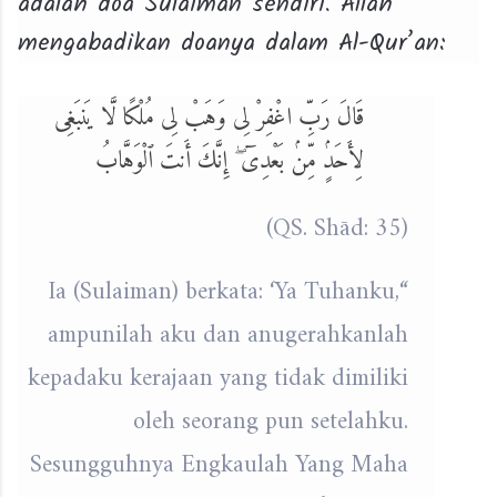
adalah doa Sulaiman sendiri. Allah
mengabadikan doanya dalam Al-Qur’an:
قَالَ رَبِّ اغْفِرْ لِى وَهَبْ لِى مُلْكًا لَّا يَنبَغِى
لِأَحَدٍۢ مِّنۢ بَعْدِىٓ ۖ إِنَّكَ أَنتَ ٱلْوَهَّابُ
(QS. Shād: 35)
“Ia (Sulaiman) berkata: ‘Ya Tuhanku,
ampunilah aku dan anugerahkanlah
kepadaku kerajaan yang tidak dimiliki
oleh seorang pun setelahku.
Sesungguhnya Engkaulah Yang Maha