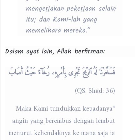
mengerjakan pekerjaan selain
itu; dan Kami-lah yang
memelihara mereka.”
Dalam ayat lain, Allah berfirman:
فَسَخَّرْنَا لَهُ ٱلرِّيحَ تَجْرِى بِأَمْرِهِۦ رُخَآءً حَيْثُ أَصَابَ
(QS. Shād: 36)
“Maka Kami tundukkan kepadanya
angin yang berembus dengan lembut
menurut kehendaknya ke mana saja ia