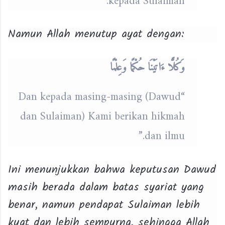
kepada Sulaiman.”
Namun Allah menutup ayat dengan:
وَكُلًّا ءَاتَيْنَا حُكْمًا وَعِلْمًا
“Dan kepada masing-masing (Dawud
dan Sulaiman) Kami berikan hikmah
dan ilmu.”
Ini menunjukkan bahwa keputusan Dawud
masih berada dalam batas syariat yang
benar, namun pendapat Sulaiman lebih
kuat dan lebih sempurna, sehingga Allah