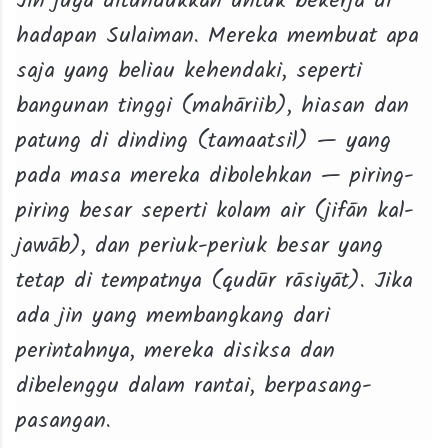
Jin juga ditundukkan untuk bekerja di
hadapan Sulaiman. Mereka membuat apa
saja yang beliau kehendaki, seperti
bangunan tinggi (mahāriib), hiasan dan
patung di dinding (tamaatsil) — yang
pada masa mereka dibolehkan — piring-
piring besar seperti kolam air (jifān kal-
jawāb), dan periuk-periuk besar yang
tetap di tempatnya (qudūr rāsiyāt). Jika
ada jin yang membangkang dari
perintahnya, mereka disiksa dan
dibelenggu dalam rantai, berpasang-
pasangan.