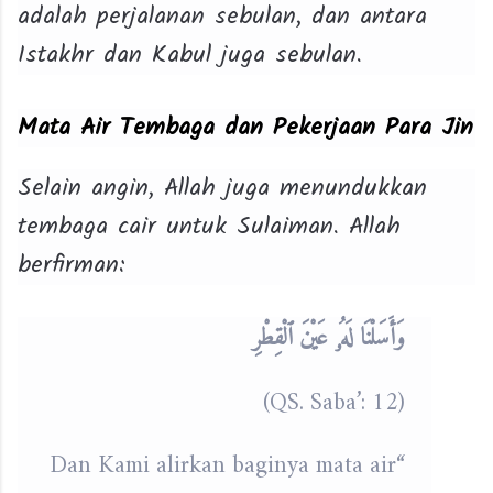
adalah perjalanan sebulan, dan antara
Istakhr dan Kabul juga sebulan.
Mata Air Tembaga dan Pekerjaan Para Jin
Selain angin, Allah juga menundukkan
tembaga cair untuk Sulaiman. Allah
berfirman:
وَأَسَلْنَا لَهُۥ عَيْنَ ٱلْقِطْرِ
(QS. Saba’: 12)
“Dan Kami alirkan baginya mata air