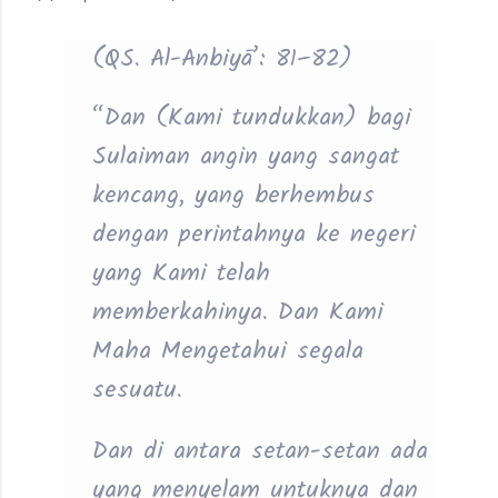
(QS. Al-Anbiyā’: 81–82)
“Dan (Kami tundukkan) bagi
Sulaiman angin yang sangat
kencang, yang berhembus
dengan perintahnya ke negeri
yang Kami telah
memberkahinya. Dan Kami
Maha Mengetahui segala
sesuatu.
Dan di antara setan-setan ada
yang menyelam untuknya dan