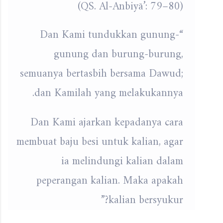
(QS. Al-Anbiyā’: 79–80)
“Dan Kami tundukkan gunung-
gunung dan burung-burung,
semuanya bertasbih bersama Dawud;
dan Kamilah yang melakukannya.
Dan Kami ajarkan kepadanya cara
membuat baju besi untuk kalian, agar
ia melindungi kalian dalam
peperangan kalian. Maka apakah
kalian bersyukur?”