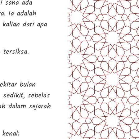
i sana ada
a. Ia adalah
 kalian dari apa
 tersiksa.
ekitar bulan
rah dalam sejarah
 kenal: