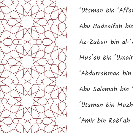
Abu Hudzaifah bin
Az-Zubair bin al
Mus‘ab bin ‘Umair
‘Abdurrahman bin
Abu Salamah bin 
‘Utsman bin Mazh
‘Amir bin Rabi‘ah 