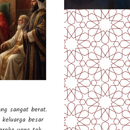
g sangat berat.
 keluarga besar