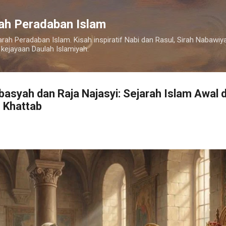
Langsung ke konten utama
rah Peradaban Islam
arah Peradaban Islam. Kisah inspiratif Nabi dan Rasul, Sirah Nabaw
 kejayaan Daulah Islamiyah.
abasyah dan Raja Najasyi: Sejarah Islam Awal
 Khattab