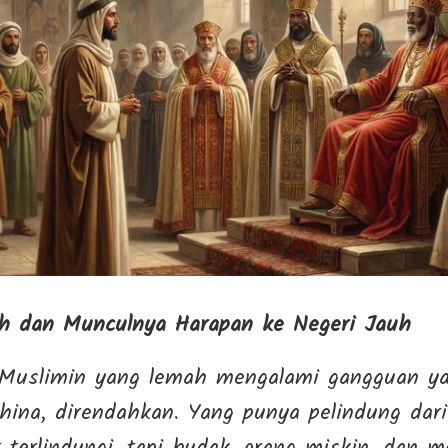
h dan Munculnya Harapan ke Negeri Jauh
Muslimin yang lemah mengalami gangguan yan
ihina, direndahkan. Yang punya pelindung dari