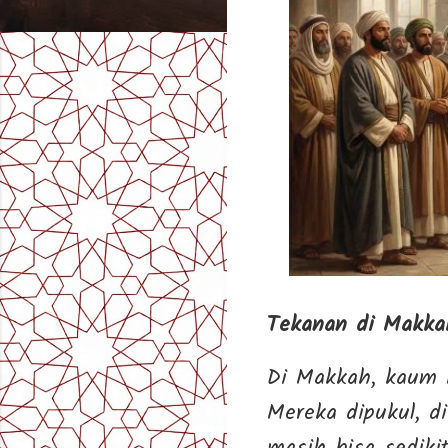
Tekanan di Makka
Di Makkah, kaum 
Mereka dipukul, d