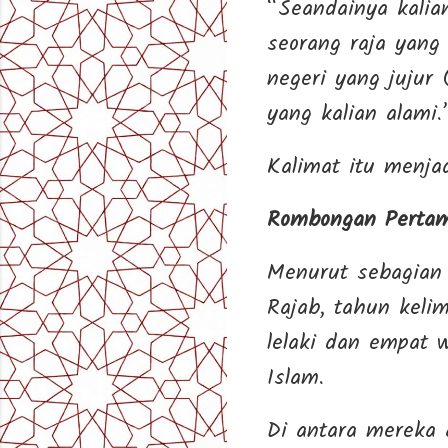
“Seandainya kalia
seorang raja yang 
negeri yang jujur 
yang kalian alami.
Kalimat itu menja
Rombongan Pertam
Menurut sebagian 
Rajab, tahun kelima setelah pe
lelaki dan empat 
Islam.
Di antara mereka 