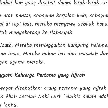
habat lain yang disebut dalam kitab-kitab si
e arah pantai, sebagian berjalan kaki, sebagi
i di tepi laut, mereka menyewa sebuah kapa
ntuk menyeberang ke Habasyah.
wisata. Mereka meninggalkan kampung halaman,
n iman. Mereka bukan lari dari masalah dunia
ngan agama mereka.
yyah: Keluarga Pertama yang Hijrah
iwayat disebutkan: orang pertama yang hijr
an Allah setelah Nabi Luth ‘alaihis salam ad
u ‘anhu.