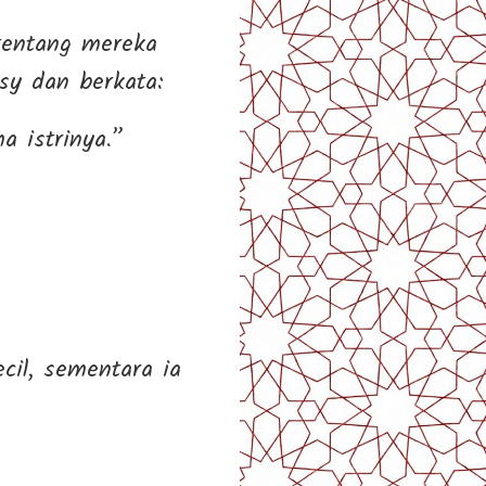
tentang mereka
nita Quraisy dan berkata:
 istrinya.”
cil, sementara ia