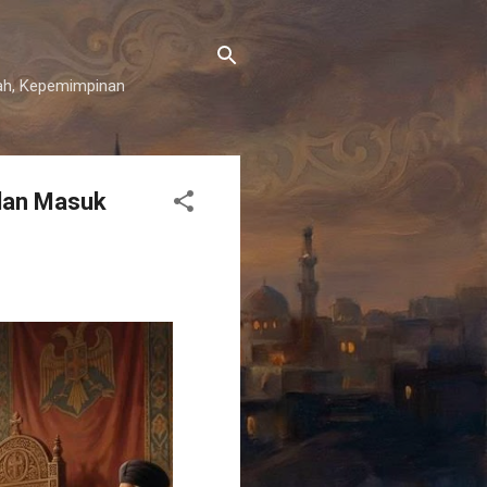
iyah, Kepemimpinan
 dan Masuk