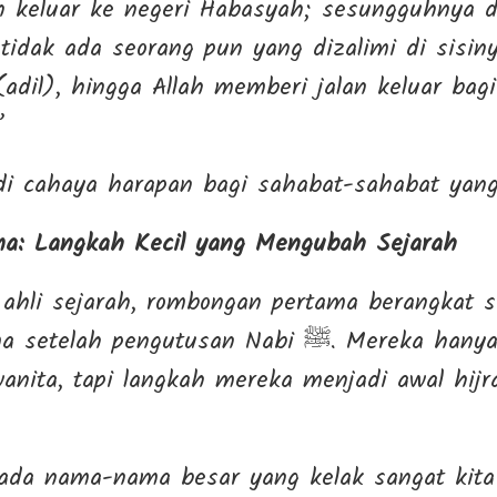
n keluar ke negeri Habasyah; sesungguhnya d
tidak ada seorang pun yang dizalimi di sisiny
(adil), hingga Allah memberi jalan keluar bagi
”
di cahaya harapan bagi sahabat-sahabat yang
a: Langkah Kecil yang Mengubah Sejarah
ahli sejarah, rombongan pertama berangkat s
ngutusan Nabi ﷺ. Mereka hanya sedikit, sebelas
wanita, tapi langkah mereka menjadi awal hij
ada nama-nama besar yang kelak sangat kita