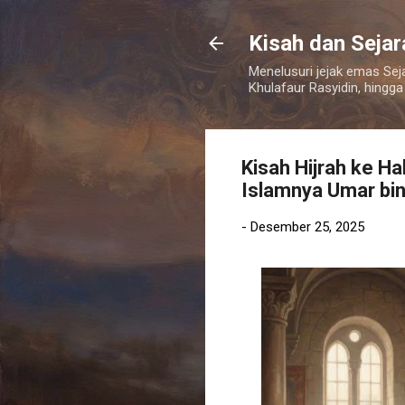
Kisah dan Seja
Menelusuri jejak emas Sej
Khulafaur Rasyidin, hingga
Kisah Hijrah ke H
Islamnya Umar bin
-
Desember 25, 2025