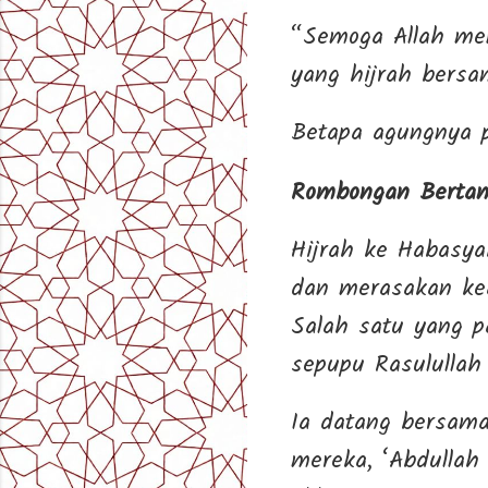
“Semoga Allah me
yang hijrah bersa
Rombongan Bertamb
Hijrah ke Habasya
dan merasakan ke
Salah satu yang pa
Ia datang bersama 
mereka, ‘Abdullah