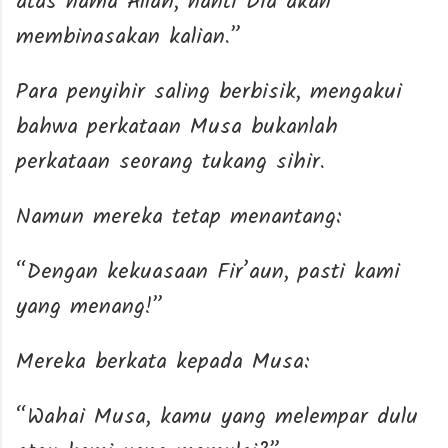
atas nama Allah, nanti Dia akan
membinasakan kalian.”
Para penyihir saling berbisik, mengakui
bahwa perkataan Musa bukanlah
perkataan seorang tukang sihir.
Namun mereka tetap menantang:
“Dengan kekuasaan Fir’aun, pasti kami
yang menang!”
Mereka berkata kepada Musa:
“Wahai Musa, kamu yang melempar dulu