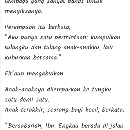
tembaga yang sangat panas untuk
menyiksanya.
Perempuan itu berkata,
“Aku punya satu permintaan: kumpulkan
tulangku dan tulang anak-anakku, lalu
kuburkan bersama.”
Fir’aun mengabulkan.
Anak-anaknya dilemparkan ke tungku
satu demi satu.
Anak terakhir, seorang bayi kecil, berkata:
“Bersabarlah, Ibu. Engkau berada di jalan