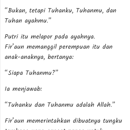
“Bukan, tetapi Tuhanku, Tuhanmu, dan
Tuhan ayahmu.”
Putri itu melapor pada ayahnya.
Fir’aun memanggil perempuan itu dan
anak-anaknya, bertanya:
“Siapa Tuhanmu?”
Ia menjawab:
“Tuhanku dan Tuhanmu adalah Allah.”
Fir’aun memerintahkan dibuatnya tungku