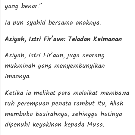
yang benar.”
Ia pun syahid bersama anaknya.
Asiyah, Istri Fir’aun: Teladan Keimanan
Asiyah, istri Fir’aun, juga seorang
mukminah yang menyembunyikan
imannya.
Ketika ia melihat para malaikat membawa
ruh perempuan penata rambut itu, Allah
membuka basirahnya, sehingga hatinya
dipenuhi keyakinan kepada Musa.