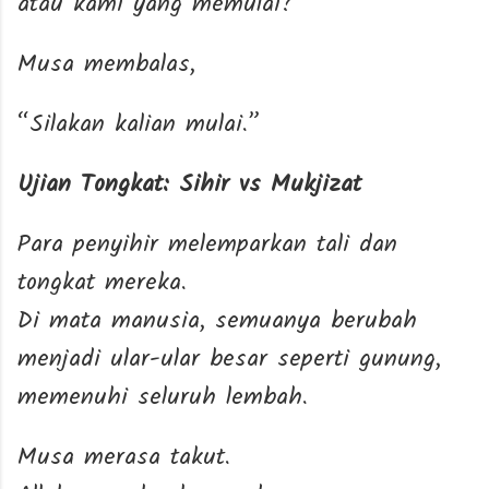
atau kami yang memulai?”
Musa membalas,
“Silakan kalian mulai.”
Ujian Tongkat: Sihir vs Mukjizat
Para penyihir melemparkan tali dan
tongkat mereka.
Di mata manusia, semuanya berubah
menjadi ular-ular besar seperti gunung,
memenuhi seluruh lembah.
Musa merasa takut.