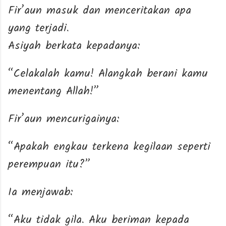
Fir’aun masuk dan menceritakan apa
yang terjadi.
Asiyah berkata kepadanya:
“Celakalah kamu! Alangkah berani kamu
menentang Allah!”
Fir’aun mencurigainya:
“Apakah engkau terkena kegilaan seperti
perempuan itu?”
Ia menjawab:
“Aku tidak gila. Aku beriman kepada