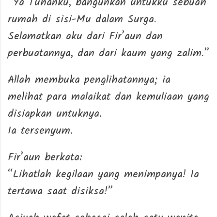
“Ya Tuhanku, bangunkan untukku sebuah
rumah di sisi-Mu dalam Surga.
Selamatkan aku dari Fir’aun dan
perbuatannya, dan dari kaum yang zalim.”
Allah membuka penglihatannya; ia
melihat para malaikat dan kemuliaan yang
disiapkan untuknya.
Ia tersenyum.
Fir’aun berkata:
“Lihatlah kegilaan yang menimpanya! Ia
tertawa saat disiksa!”