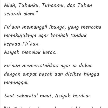
Allah, Tuhanku, Tuhanmu, dan Tuhan
seluruh alam.”
Fir’aun memanggil ibunya, yang mencoba
membujuknya agar kembali tunduk
kepada Fir’aun.
Asiyah menolak keras.
Fir’aun memerintahkan agar ia diikat
dengan empat pasak dan disiksa hingga
meninggal.
Saat sakaratul maut, Asiyah berdoa: