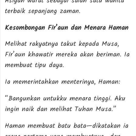
Asiyah wafat sebagai salah satu wanita
terbaik sepanjang zaman.
Kesombongan Fir’aun dan Menara Haman
Melihat rakyatnya takut kepada Musa,
Fir’aun khawatir mereka akan beriman. Ia
membuat tipu daya.
Ia memerintahkan menterinya, Haman:
“Bangunkan untukku menara tinggi. Aku
ingin naik dan melihat Tuhan Musa.”
Haman membuat batu bata—dikatakan ia